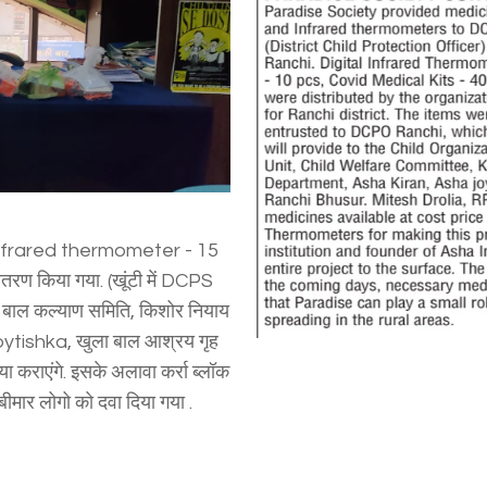
gital Infrared thermometer - 15
ण किया गया. (खूंटी में DCPS
बाल कल्याण समिति, किशोर नियाय
joytishka, खुला बाल आश्रय गृह
कराएंगे. इसके अलावा कर्रा ब्लॉक
 बीमार लोगो को दवा दिया गया .