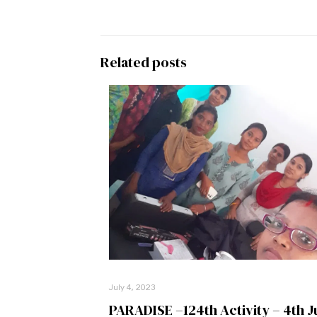
Related posts
July 4, 2023
PARADISE –124th Activity – 4th J