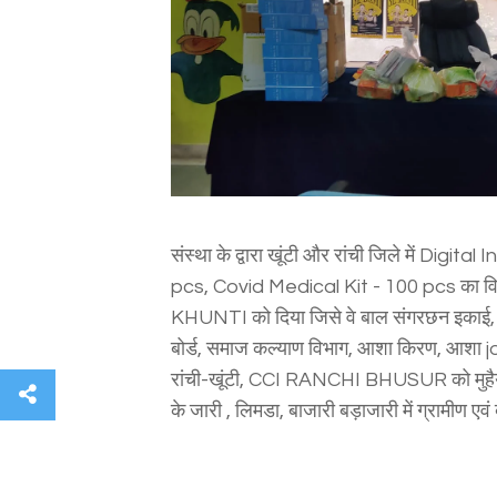
संस्था के द्वारा खूंटी और रांची जिले में Di
pcs, Covid Medical Kit - 100 pcs का वितर
KHUNTI को दिया जिसे वे बाल संगरछन इकाई, 
बोर्ड, समाज कल्याण विभाग, आशा किरण, आशा 
रांची-खूंटी, CCI RANCHI BHUSUR को मुहैया 
Twitter
Instagram
Pininterest
Social Share
के जारी , लिमडा, बाजारी बड़ाजारी में ग्रामीण एवं