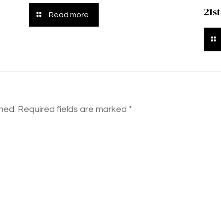
21s
Read more
shed.
Required fields are marked
*