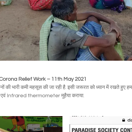
 Corona Relief Work – 11th May 2021
ं की भारी कमी महसूस की जा रही है. इसी जरूरत को ध्यान में रखते हुए हमारी
इयां एवं Infrared thermometer मुहैया कराया.