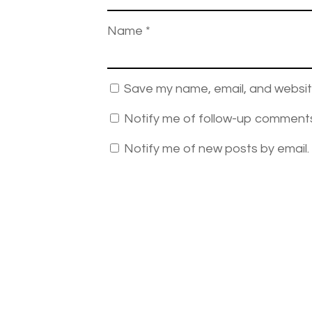
Name
*
Save my name, email, and website
Notify me of follow-up comments
Notify me of new posts by email.