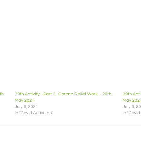
th
39th Activity –Part 3- Corona Relief Work – 20th
39th Acti
May 2021
May 202
July 9, 2021
July 9, 2
In "Covid Activities"
In "Covid 