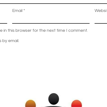
Email
*
Websi
 in this browser for the next time I comment.
 by email.