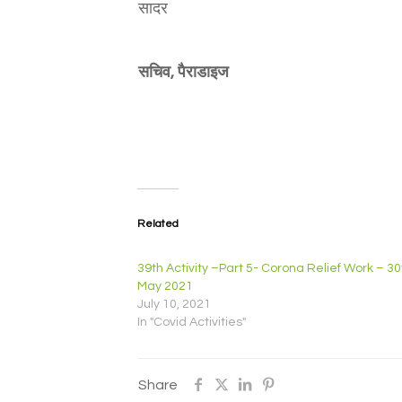
सादर
सचिव, पैराडाइज
Related
39th Activity –Part 5- Corona Relief Work – 30
May 2021
July 10, 2021
In "Covid Activities"
Share