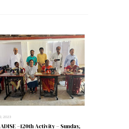
2, 2023
ADISE –120th Activity – Sunday,