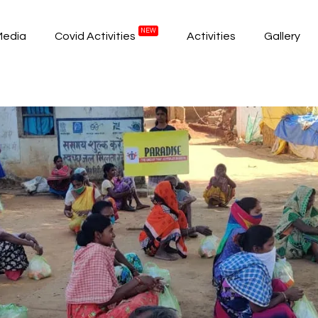
NEW
Media
Covid Activities
Activities
Gallery