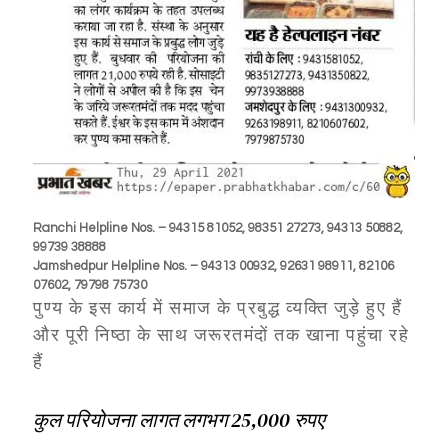
Ranchi Helpline Nos. – 94315 81052, 98351 27273, 94313 50882,
99739 38888
Jamshedpur Helpline Nos. – 94313 00932, 92631 98911, 82106
07602, 79798 75730
पुण्य के इस कार्य में समाज के प्रबुद्ध व्यक्ति जुड़े हुए हैं
और पूरी निष्ठा के साथ जरूरतमंदों तक खाना पहुंचा रहे
हैं
कुल परियोजना लागत लगभग 25,000 रुपए