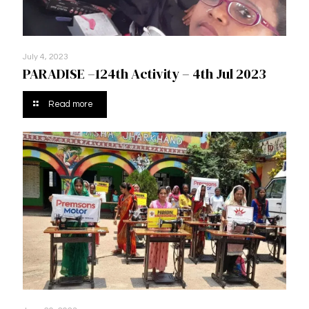
July 4, 2023
PARADISE –124th Activity – 4th Jul 2023
Read more