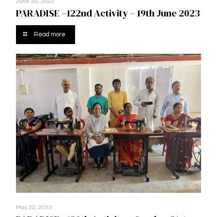
June 20, 2023
PARADISE –122nd Activity – 19th June 2023
Read more
May 22, 2023