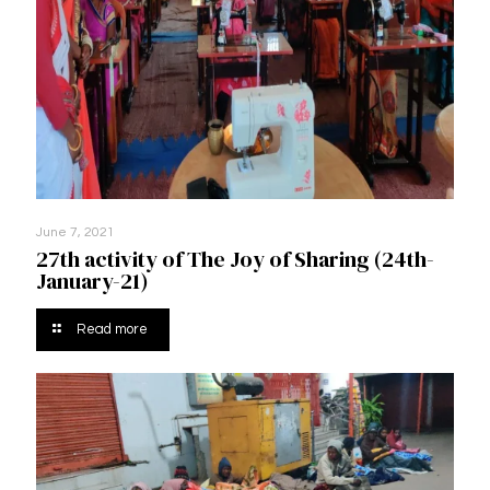
June 7, 2021
27th activity of The Joy of Sharing (24th-
January-21)
Read more