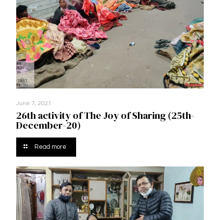
June 7, 2021
26th activity of The Joy of Sharing (25th-
December-20)
Read more