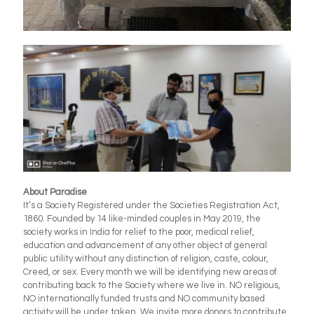
About Paradise
It’s a Society Registered under the Societies Registration Act,
1860. Founded by 14 like-minded couples in May 2019, the
society works in India for relief to the poor, medical relief,
education and advancement of any other object of general
public utility without any distinction of religion, caste, colour,
Creed, or sex. Every month we will be identifying new areas of
contributing back to the Society where we live in. NO religious,
NO internationally funded trusts and NO community based
activity will be under taken. We invite more donors to contribute