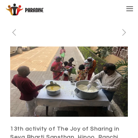
13th activity of The Joy of Sharing in
Seva Bharti Sansthan, Hinoo, Ranchi