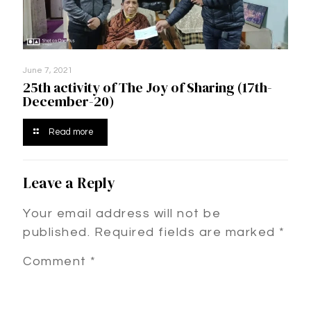
June 7, 2021
25th activity of The Joy of Sharing (17th-
December-20)
Read more
Leave a Reply
Your email address will not be
published.
Required fields are marked
*
Comment
*