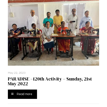
May 22, 2023
PARADISE –120th Activity – Sunday, 21st
May 2022
Read more