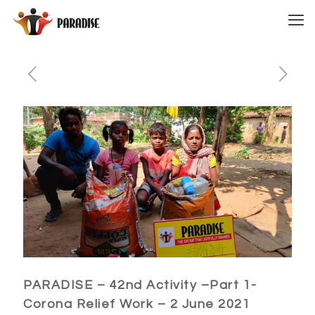
PARADISE – 42nd Activity –Part 1-
Corona Relief Work – 2 June 2021