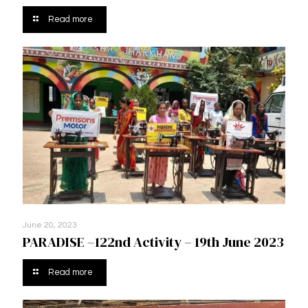
Read more
June 20, 2023
PARADISE –122nd Activity – 19th June 2023
Read more