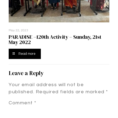
May 22, 2023
PARADISE –120th Activity – Sunday, 21st
May 2022
Read more
Leave a Reply
Your email address will not be
published.
Required fields are marked
*
Comment
*