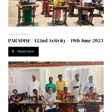
June 20, 2023
PARADISE –122nd Activity – 19th June 2023
Read more