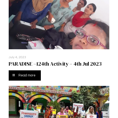
July 4, 2023
PARADISE –124th Activity – 4th Jul 2023
Read more