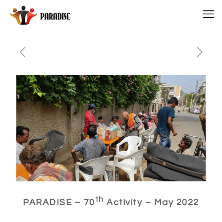
th
PARADISE – 70
Activity – May 2022