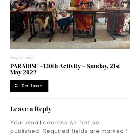
May 22, 2023
PARADISE –120th Activity – Sunday, 21st
May 2022
Read more
Leave a Reply
Your email address will not be
published.
Required fields are marked
*