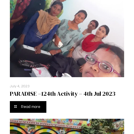
July 4, 2023
PARADISE –124th Activity – 4th Jul 2023
Read more