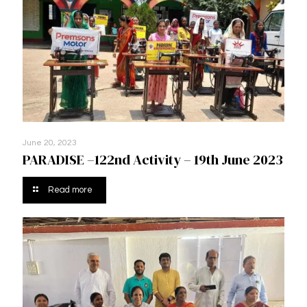
June 20, 2023
PARADISE –122nd Activity – 19th June 2023
Read more