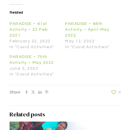
Related
PARADISE – 61st
PARADISE – 68th
Activity – 22 Feb
Activity – April-May
2021
2022
February 22, 2022
May 12, 2022
In "Covid Activities"
In "Covid Activities"
PARADISE – 70th
Activity – May 2022
June 3, 2022
In "Covid Activities"
Share
0
Related posts