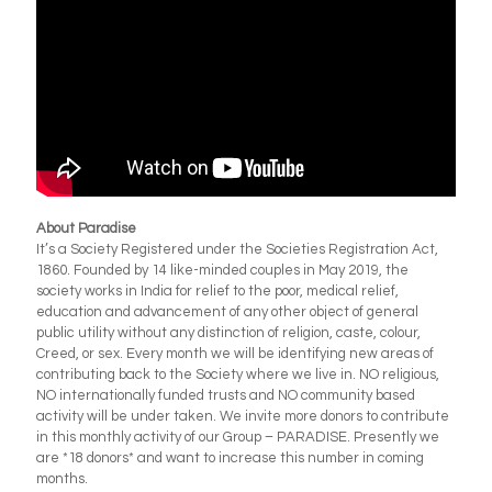
About Paradise
It’s a Society Registered under the Societies Registration Act,
1860. Founded by 14 like-minded couples in May 2019, the
society works in India for relief to the poor, medical relief,
education and advancement of any other object of general
public utility without any distinction of religion, caste, colour,
Creed, or sex. Every month we will be identifying new areas of
contributing back to the Society where we live in. NO religious,
NO internationally funded trusts and NO community based
activity will be under taken. We invite more donors to contribute
in this monthly activity of our Group – PARADISE. Presently we
are *18 donors* and want to increase this number in coming
months.