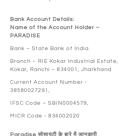
Bank Account Details:
Name of the Account Holder –
PARADISE
Bank – State Bank of India
Branch – RIE Kokar Industrial Estate,
Kokar, Ranchi – 834001, Jharkhand
Current Account Number -
38580027291,
IFSC Code – SBIN0004579,
MICR Code - 834002020
Paradise
सोसायटी
के
बारे
में
जानकारी