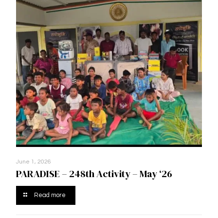
June 1, 2026
PARADISE – 248th Activity – May ‘26
Read more