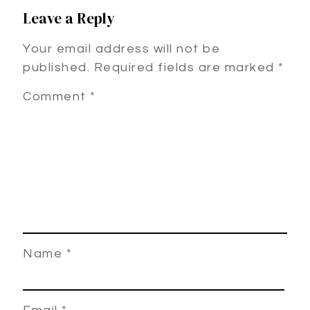
Leave a Reply
Your email address will not be
published.
Required fields are marked
*
Comment
*
Name
*