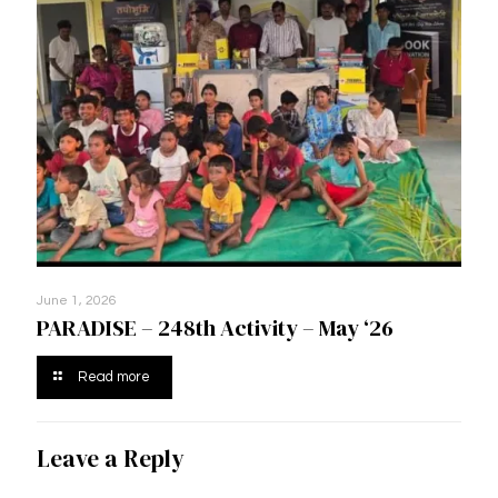
June 1, 2026
PARADISE – 248th Activity – May ‘26
Read more
Leave a Reply