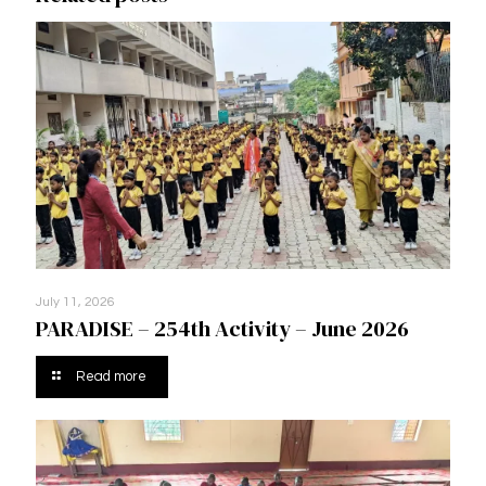
July 11, 2026
PARADISE – 254th Activity – June 2026
Read more