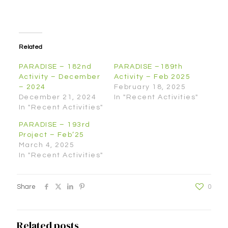
Related
PARADISE – 182nd
PARADISE –189th
Activity – December
Activity – Feb 2025
– 2024
February 18, 2025
December 21, 2024
In "Recent Activities"
In "Recent Activities"
PARADISE – 193rd
Project – Feb’25
March 4, 2025
In "Recent Activities"
Share
0
Related posts