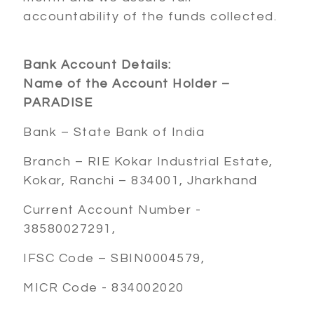
accountability of the funds collected.
Bank Account Details:
Name of the Account Holder –
PARADISE
Bank – State Bank of India
Branch – RIE Kokar Industrial Estate,
Kokar, Ranchi – 834001, Jharkhand
Current Account Number -
38580027291,
IFSC Code – SBIN0004579,
MICR Code - 834002020