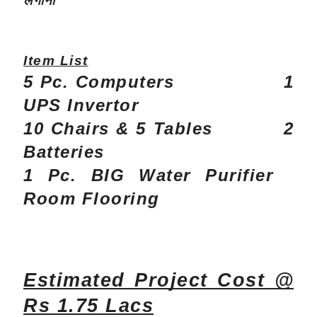
लगाना
Item List
5 Pc. Computers            
1 
UPS Invertor
10 Chairs & 5 Tables      
2 
Batteries
1 Pc. BIG Water Purifier
Room Flooring
Estimated Project Cost @
Rs 1.75 Lacs