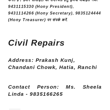
करते
हैं।
हमारे
सोसाइटी
की
सदस्यता हेतु
कृपया
मोबाइल
नंबर
9431115330 (Hony President),
9431114266 (Hony Secretary), 9835124444
(Hony Treasurer)
पर
संपर्क
करें.
Civil Repairs
Address: Prakash Kunj, 
Chandani Chowk, Hatia, Ranchi
Contact Person: Ms. Sheela 
Linda - 9835166265