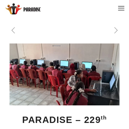
PARADISE – 229
th