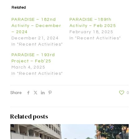
Related
PARADISE – 182nd
PARADISE –189th
Activity – December
Activity – Feb 2025
– 2024
February 18, 2025
December 21, 2024
In "Recent Activities"
In "Recent Activities"
PARADISE – 193rd
Project – Feb’25
March 4, 2025
In "Recent Activities"
Share
0
Related posts