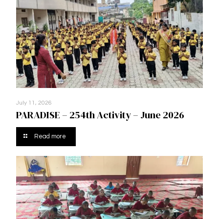
July 11, 2026
PARADISE – 254th Activity – June 2026
Read more