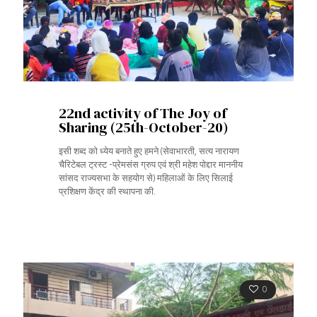
22nd activity of The Joy of
Sharing (25th-October-20)
इसी शब्द को ध्येय बनाते हुए हमने (सेवाभारती, सत्य नारायण
चैरिटेबल ट्रस्ट -प्रेमसंस ग्रुप एवं श्री महेश पोद्दार माननीय
सांसद राज्यसभा के सहयोग से) महिलाओं के लिए सिलाई
प्रशिक्षण केंद्र की स्थापना की.
0