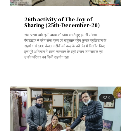
26th activity of The Joy of
Sharing (25th-December-20)
सेवा परमो धर्मः इसी वाक्य को ध्येय बनाते हुए हमारी संस्था
पैराडाइज़ ने प्रेम संस ग्रुप एवं बाबूलाल प्रेम कुमार प्रतिष्ठान के
सहयोग से 200 कंबल गरीबों को कड़ाके की ठंड में वितरित किए.
इस पूरे अभियान में आशा संस्थान के श्री अजय जायसवाल एवं
उनके परिवार का निजी सहयोग रहा
0