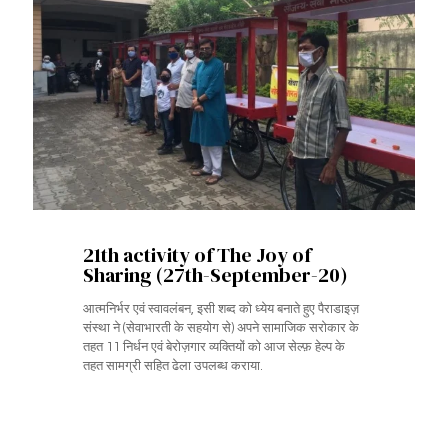
21th activity of The Joy of
Sharing (27th-September-20)
आत्मनिर्भर एवं स्वावलंबन, इसी शब्द को ध्येय बनाते हुए पैराडाइज़
संस्था ने (सेवाभारती के सहयोग से) अपने सामाजिक सरोकार के
तहत 11 निर्धन एवं बेरोज़गार व्यक्तियों को आज सेल्फ़ हेल्प के
तहत सामग्री सहित ढेला उपलब्ध कराया.