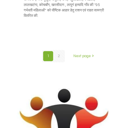
लालखटंगा, कोचबॉंग, खरसीदाग , लापुगं इत्यादि गाँव की *95
गर्भवती महिलाओं* को पौष्टिक आहार हेतु राशन एवं राहत सामग्री
वितरित की.
1
2
Next page