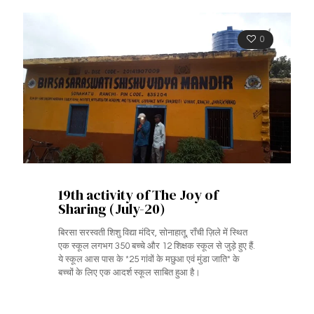
0
19th activity of The Joy of
Sharing (July-20)
बिरसा सरस्वती शिशु विद्या मंदिर, सोनाहातू, राँची ज़िले में स्थित
एक स्कूल लगभग 350 बच्चे और 12 शिक्षक स्कूल से जुड़े हुए हैं.
ये स्कूल आस पास के *25 गांवों के मछुआ एवं मुंडा जाति* के
बच्चों के लिए एक आदर्श स्कूल साबित हुआ है।