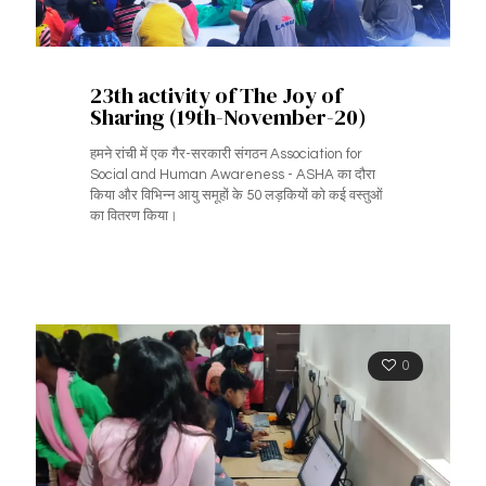
23th activity of The Joy of
Sharing (19th-November-20)
हमने रांची में एक गैर-सरकारी संगठन Association for
Social and Human Awareness - ASHA का दौरा
किया और विभिन्न आयु समूहों के 50 लड़कियों को कई वस्तुओं
का वितरण किया।
0