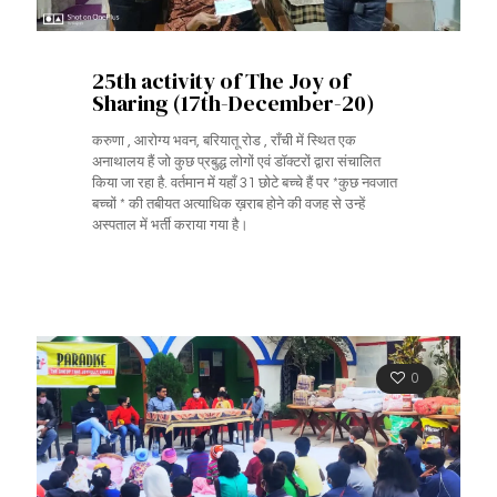
25th activity of The Joy of
Sharing (17th-December-20)
करुणा , आरोग्य भवन, बरियातू रोड , राँची में स्थित एक
अनाथालय हैं जो कुछ प्रबुद्ध लोगों एवं डॉक्टरों द्वारा संचालित
किया जा रहा है. वर्तमान में यहाँ 31 छोटे बच्चे हैं पर *कुछ नवजात
बच्चों * की तबीयत अत्याधिक ख़राब होने की वजह से उन्हें
अस्पताल में भर्ती कराया गया है।
0