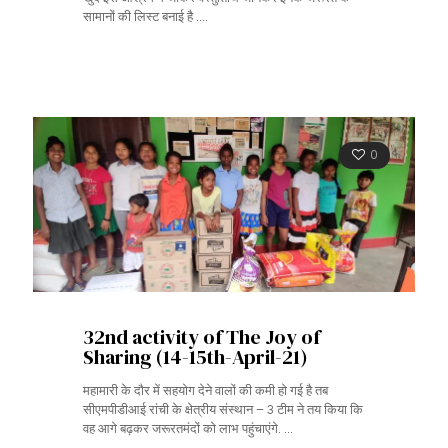
सामानों की लिस्ट बनाई है ....
0
32nd activity of The Joy of
Sharing (14-15th-April-21)
महामारी के दौर में सहयोग देने वालों की कमी हो गई है तब
सीएमपीडीआई रांची के क्षेत्रीय संस्थान – 3 टीम ने तय किया कि
वह आगे बढ़कर जरूरतमंदों को लाभ पहुंचाएंगे. ...