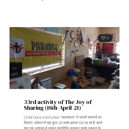
0
33rd activity of The Joy of
Sharing (18th-April-21)
Child Care Institution “बालाश्रय” में जरूरी सामानों का
वितरण. वर्तमान में यहां कुल 20 बच्चे (क्षमता 50) रह रहे हैं. हमने
खुद इस आश्रम में जाकर वस्तुतिथि जानकर इनके जरूरत के