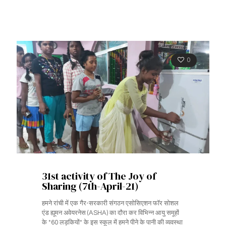
0
31st activity of The Joy of
Sharing (7th-April-21)
हमने रांची में एक गैर-सरकारी संगठन एसोसिएशन फॉर सोशल
एंड ह्यूमन अवेयरनेस (ASHA) का दौरा कर विभिन्न आयु समूहों
के *60 लड़कियों* के इस स्कूल में हमने पीने के पानी की व्यवस्था